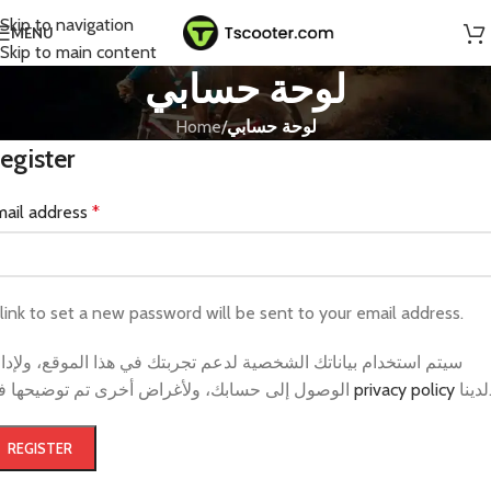
Skip to navigation
MENU
Skip to main content
لوحة حسابي
Home
/
لوحة حسابي
egister
mail address
*
link to set a new password will be sent to your email address.
سيتم استخدام بياناتك الشخصية لدعم تجربتك في هذا الموقع، ولإدا
الوصول إلى حسابك، ولأغراض أخرى تم توضيحها في
privacy policy
دينا
REGISTER