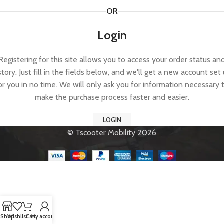
OR
Login
Registering for this site allows you to access your order status an
story. Just fill in the fields below, and we'll get a new account set
or you in no time. We will only ask you for information necessary 
make the purchase process faster and easier.
LOGIN
© Tscooter Mobility 2026
Shop
Wishlist
Cart
My account